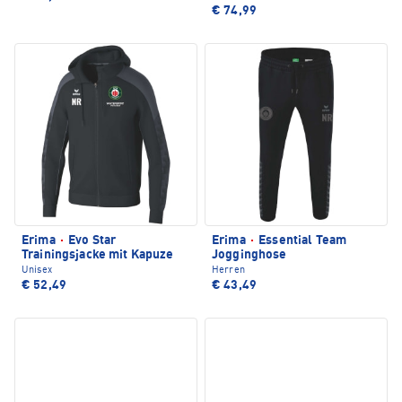
€ 74,99
Erima
·
Evo Star
Erima
·
Essential Team
Trainingsjacke mit Kapuze
Jogginghose
Unisex
Herren
€ 52,49
€ 43,49