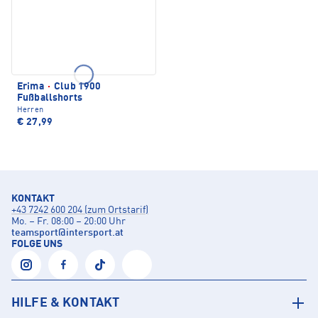
Erima
·
Club 1900
Fußballshorts
Herren
€ 27,99
KONTAKT
+43 7242 600 204 (zum Ortstarif)
Mo. – Fr. 08:00 – 20:00 Uhr
teamsport
@
intersport.at
FOLGE UNS
HILFE & KONTAKT