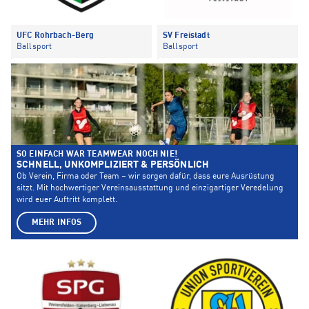
UFC Rohrbach-Berg
SV Freistadt
Ballsport
Ballsport
SO EINFACH WAR TEAMWEAR NOCH NIE!
SCHNELL, UNKOMPLIZIERT & PERSÖNLICH
Ob Verein, Firma oder Team – wir sorgen dafür, dass eure Ausrüstung
sitzt. Mit hochwertiger Vereinsausstattung und einzigartiger Veredelung
wird euer Auftritt komplett.
MEHR INFOS