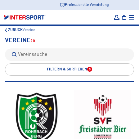
Professionelle Veredelung
ZURÜCK
Vereine
VEREINE
20
FILTERN & SORTIEREN
0