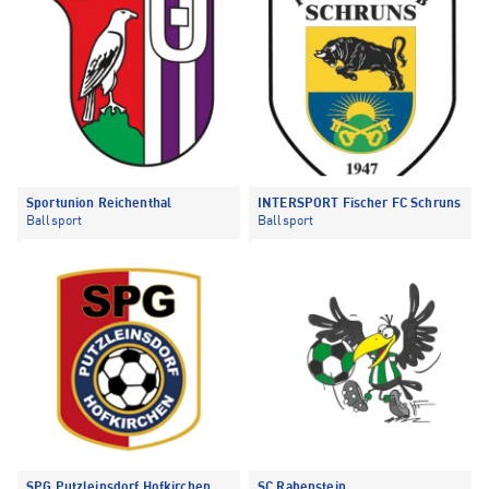
Sportunion Reichenthal
INTERSPORT Fischer FC Schruns
Ballsport
Ballsport
SPG Putzleinsdorf Hofkirchen
SC Rabenstein