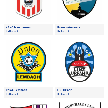
ASKÖ Mauthausen
Union Kefermarkt
Ballsport
Ballsport
Union Lembach
FBC Urfahr
Ballsport
Ballsport