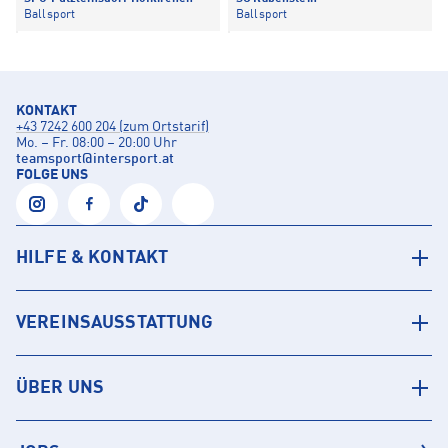
Ballsport
Ballsport
KONTAKT
+43 7242 600 204 (zum Ortstarif)
Mo. – Fr. 08:00 – 20:00 Uhr
teamsport
@
intersport.at
FOLGE UNS
HILFE & KONTAKT
VEREINSAUSSTATTUNG
ÜBER UNS