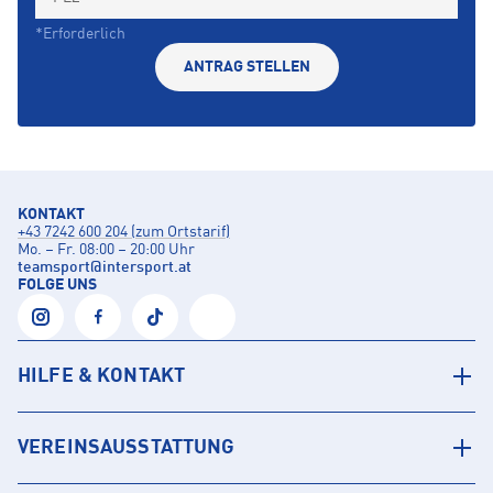
*Erforderlich
ANTRAG STELLEN
KONTAKT
+43 7242 600 204 (zum Ortstarif)
Mo. – Fr. 08:00 – 20:00 Uhr
teamsport
@
intersport.at
FOLGE UNS
HILFE & KONTAKT
VEREINSAUSSTATTUNG