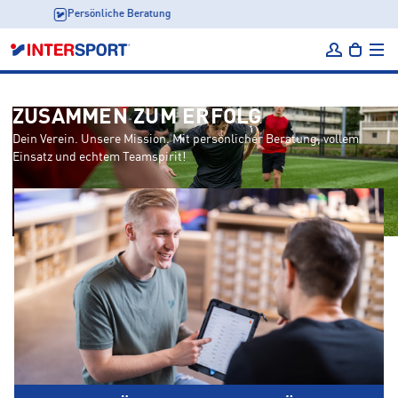
Professionelle Veredelung
ZUSAMMEN ZUM ERFOLG
Dein Verein. Unsere Mission. Mit persönlicher Beratung, vollem
Einsatz und echtem Teamspirit!