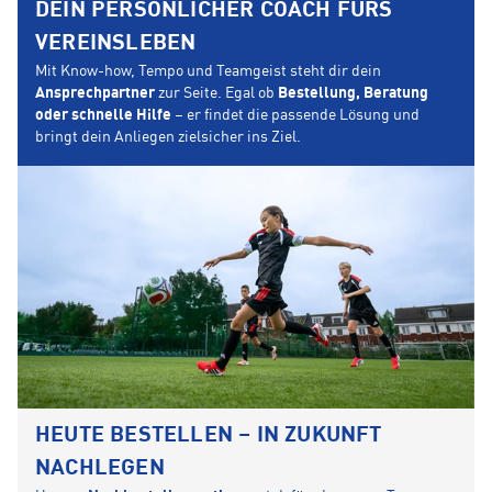
DEIN PERSÖNLICHER COACH FÜRS
VEREINSLEBEN
Mit Know-how, Tempo und Teamgeist steht dir dein
Ansprechpartner
zur Seite. Egal ob
Bestellung, Beratung
oder schnelle Hilfe
– er findet die passende Lösung und
bringt dein Anliegen zielsicher ins Ziel.
HEUTE BESTELLEN – IN ZUKUNFT
NACHLEGEN