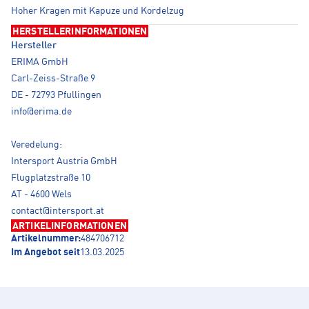
Hoher Kragen mit Kapuze und Kordelzug
HERSTELLERINFORMATIONEN
Hersteller
ERIMA GmbH
Carl-Zeiss-Straße 9
DE - 72793 Pfullingen
info@erima.de
Veredelung:
Intersport Austria GmbH
Flugplatzstraße 10
AT - 4600 Wels
contact@intersport.at
ARTIKELINFORMATIONEN
Artikelnummer:
484706712
Im Angebot seit
13.03.2025