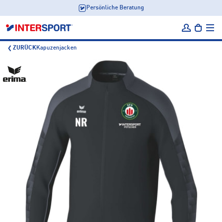
Persönliche Beratung
ZURÜCK
Kapuzenjacken