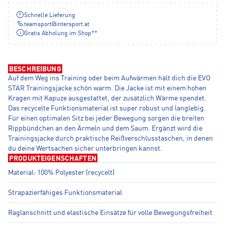
Schnelle Lieferung
teamsport
@
intersport.at
Gratis Abholung im Shop**
BESCHREIBUNG
Auf dem Weg ins Training oder beim Aufwärmen hält dich die EVO
STAR Trainingsjacke schön warm. Die Jacke ist mit einem hohen
Kragen mit Kapuze ausgestattet, der zusätzlich Wärme spendet.
Das recycelte Funktionsmaterial ist super robust und langlebig.
Für einen optimalen Sitz bei jeder Bewegung sorgen die breiten
Rippbündchen an den Ärmeln und dem Saum. Ergänzt wird die
Trainingsjacke durch praktische Reißverschlusstaschen, in denen
du deine Wertsachen sicher unterbringen kannst.
PRODUKTEIGENSCHAFTEN
Material: 100% Polyester (recycelt)
Strapazierfähiges Funktionsmaterial
Raglanschnitt und elastische Einsätze für volle Bewegungsfreiheit