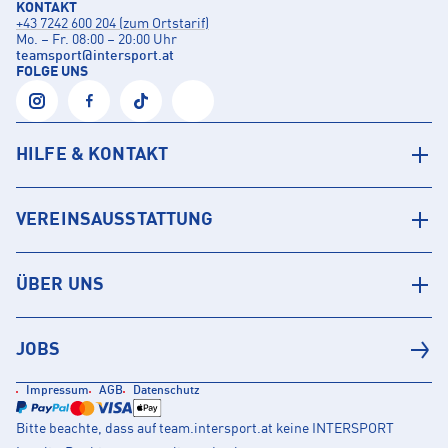
KONTAKT
+43 7242 600 204 (zum Ortstarif)
Mo. – Fr. 08:00 – 20:00 Uhr
teamsport
@
intersport.at
FOLGE UNS
HILFE & KONTAKT
VEREINSAUSSTATTUNG
ÜBER UNS
JOBS
Impressum
AGB
Datenschutz
Bitte beachte, dass auf team.intersport.at keine INTERSPORT