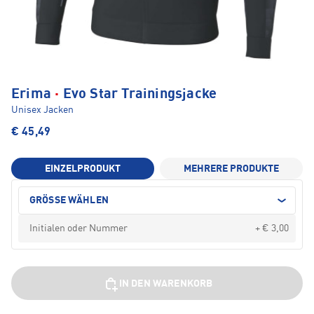
·
Erima
Evo Star Trainingsjacke
Unisex Jacken
€ 45,49
EINZELPRODUKT
MEHRERE PRODUKTE
GRÖSSE WÄHLEN
+ € 3,00
IN DEN WARENKORB