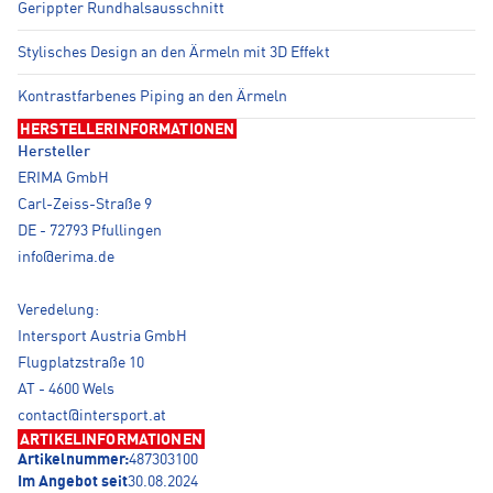
Gerippter Rundhalsausschnitt
Stylisches Design an den Ärmeln mit 3D Effekt
Kontrastfarbenes Piping an den Ärmeln
HERSTELLERINFORMATIONEN
Hersteller
ERIMA GmbH
Carl-Zeiss-Straße 9
DE - 72793 Pfullingen
info@erima.de
Veredelung:
Intersport Austria GmbH
Flugplatzstraße 10
AT - 4600 Wels
contact@intersport.at
ARTIKELINFORMATIONEN
Artikelnummer:
487303100
Im Angebot seit
30.08.2024