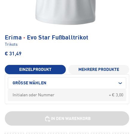
·
Erima
Evo Star Fußballtrikot
Trikots
€ 31,49
EINZELPRODUKT
MEHRERE PRODUKTE
GRÖSSE WÄHLEN
+ € 3,00
IN DEN WARENKORB