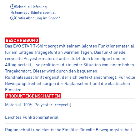
Schnelle Lieferung
teamsport
@
intersport.at
Gratis Abholung im Shop**
BESCHREIBUNG
Das EVO STAR T-Shirt sorgt mit seinem leichten Funktionsmaterial
für ein luftiges Tragegefühl an warmen Tagen. Das funktionelle,
recycelte Polyestermaterial unterstützt dich beim Sport und im
Alltag perfekt – so profitierst du in jeder Situation von einem hohen
Tragekomfort. Dieser wird durch den bequemen
Rundhalsausschnitt ergänzt, der sich perfekt anschmiegt. Für volle
Bewegungsfreiheit sorgen der Raglanschnitt und die elastischen
Einsätze.
PRODUKTEIGENSCHAFTEN
Material: 100% Polyester (recycelt)
Leichtes Funktionsmaterial
Raglanschnitt und elastische Einsätze für volle Bewegungsfreiheit