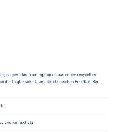
ergezogen. Das Trainingstop ist aus einem recycelten
ei der Raglanschnitt und die elastischen Einsätze. Bei
ial
ss und Kinnschutz