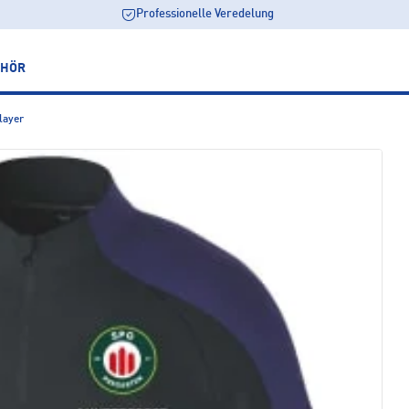
Professionelle Veredelung
EHÖR
layer