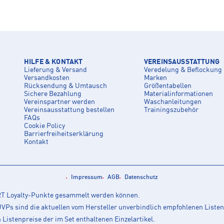
HILFE & KONTAKT
VEREINSAUSSTATTUNG
Lieferung & Versand
Veredelung & Beflockung
Versandkosten
Marken
Rücksendung & Umtausch
Größentabellen
Sichere Bezahlung
Materialinformationen
Vereinspartner werden
Waschanleitungen
Vereinsausstattung bestellen
Trainingszubehör
FAQs
Cookie Policy
Barrierfreiheitserklärung
Kontakt
Impressum
AGB
Datenschutz
ORT Loyalty-Punkte gesammelt werden können.
Ps sind die aktuellen vom Hersteller unverbindlich empfohlenen Listen
istenpreise der im Set enthaltenen Einzelartikel.