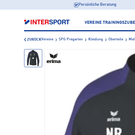
Persönliche Beratung
VEREINE
TRAININGSZUB
Vereine
SPG Pregarten
Kleidung
Oberteile
Mid
ZURÜCK