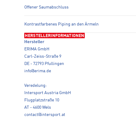
Offener Saumabschluss
Kontrastfarbenes Piping an den Ärmeln
HERSTELLERINFORMATIONEN
Hersteller
ERIMA GmbH
Carl-Zeiss-Straße 9
DE - 72793 Pfullingen
info@erima.de
Veredelung:
Intersport Austria GmbH
Flugplatzstraße 10
AT - 4600 Wels
contact@intersport.at