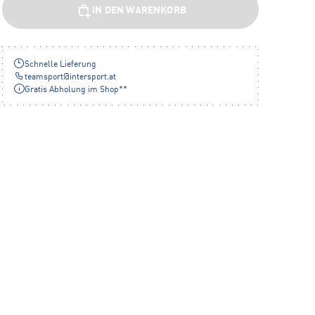
IN DEN WARENKORB
Schnelle Lieferung
teamsport
@
intersport.at
Gratis Abholung im Shop**