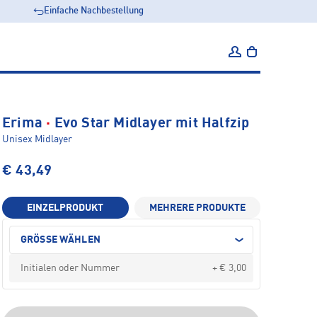
Einfache Nachbestellung
·
Erima
Evo Star Midlayer mit Halfzip
Unisex Midlayer
€ 43,49
EINZELPRODUKT
MEHRERE PRODUKTE
GRÖSSE WÄHLEN
+ € 3,00