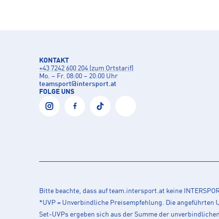
KONTAKT
+43 7242 600 204 (zum Ortstarif)
Mo. – Fr. 08:00 – 20:00 Uhr
teamsport
@
intersport.at
FOLGE UNS
Bitte beachte, dass auf team.intersport.at keine INTERSP
*UVP = Unverbindliche Preisempfehlung. Die angeführten UV
Set-UVPs ergeben sich aus der Summe der unverbindlichen L