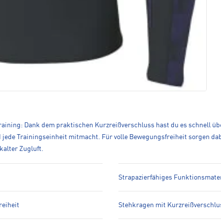
 Training: Dank dem praktischen Kurzreißverschluss hast du es schnell üb
nd jede Trainingseinheit mitmacht. Für volle Bewegungsfreiheit sorgen dab
alter Zugluft.
Strapazierfähiges Funktionsmater
reiheit
Stehkragen mit Kurzreißverschlu