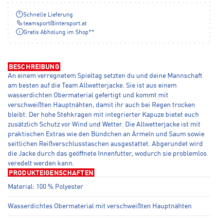
Schnelle Lieferung
teamsport
@
intersport.at
Gratis Abholung im Shop**
BESCHREIBUNG
An einem verregnetem Spieltag setzten du und deine Mannschaft
am besten auf die Team Allwetterjacke. Sie ist aus einem
wasserdichten Obermaterial gefertigt und kommt mit
verschweißten Hauptnähten, damit ihr auch bei Regen trocken
bleibt. Der hohe Stehkragen mit integrierter Kapuze bietet euch
zusätzlich Schutz vor Wind und Wetter. Die Allwetterjacke ist mit
praktischen Extras wie den Bündchen an Ärmeln und Saum sowie
seitlichen Reißverschlusstaschen ausgestattet. Abgerundet wird
die Jacke durch das geöffnete Innenfutter, wodurch sie problemlos
veredelt werden kann.
PRODUKTEIGENSCHAFTEN
Material: 100 % Polyester
Wasserdichtes Obermaterial mit verschweißten Hauptnähten