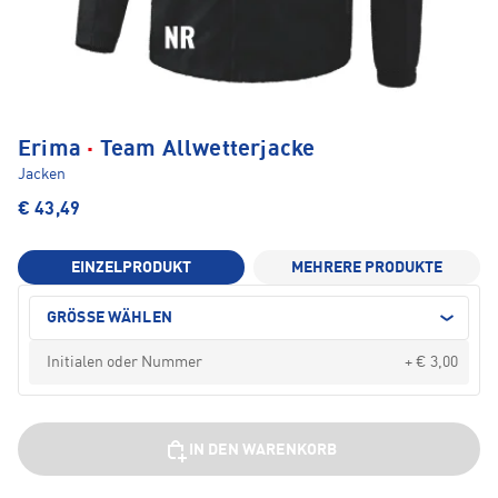
·
Erima
Team Allwetterjacke
Jacken
€ 43,49
EINZELPRODUKT
MEHRERE PRODUKTE
GRÖSSE WÄHLEN
+ € 3,00
IN DEN WARENKORB