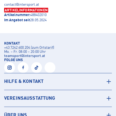
contact@intersport.at
ARTIKELINFORMATIONEN
Artikelnummer:
488402010
Im Angebot seit
28.05.2024
KONTAKT
+43 7242 600 204 (zum Ortstarif)
Mo. – Fr. 08:00 – 20:00 Uhr
teamsport
@
intersport.at
FOLGE UNS
HILFE & KONTAKT
VEREINSAUSSTATTUNG
ÜBER UNS