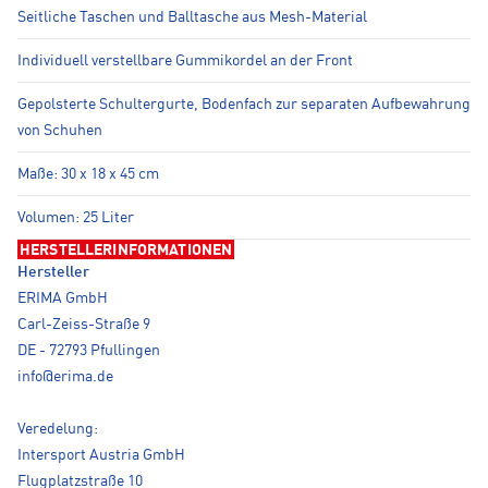
Seitliche Taschen und Balltasche aus Mesh-Material
Individuell verstellbare Gummikordel an der Front
Gepolsterte Schultergurte, Bodenfach zur separaten Aufbewahrung
von Schuhen
Maße: 30 x 18 x 45 cm
Volumen: 25 Liter
HERSTELLERINFORMATIONEN
Hersteller
ERIMA GmbH
Carl-Zeiss-Straße 9
DE - 72793 Pfullingen
info@erima.de
Veredelung:
Intersport Austria GmbH
Flugplatzstraße 10