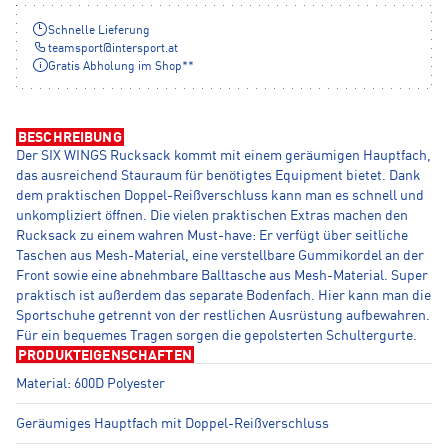
Schnelle Lieferung
teamsport
@
intersport.at
Gratis Abholung im Shop**
BESCHREIBUNG
Der SIX WINGS Rucksack kommt mit einem geräumigen Hauptfach,
das ausreichend Stauraum für benötigtes Equipment bietet. Dank
dem praktischen Doppel-Reißverschluss kann man es schnell und
unkompliziert öffnen. Die vielen praktischen Extras machen den
Rucksack zu einem wahren Must-have: Er verfügt über seitliche
Taschen aus Mesh-Material, eine verstellbare Gummikordel an der
Front sowie eine abnehmbare Balltasche aus Mesh-Material. Super
praktisch ist außerdem das separate Bodenfach. Hier kann man die
Sportschuhe getrennt von der restlichen Ausrüstung aufbewahren.
Für ein bequemes Tragen sorgen die gepolsterten Schultergurte.
PRODUKTEIGENSCHAFTEN
Material: 600D Polyester
Geräumiges Hauptfach mit Doppel-Reißverschluss