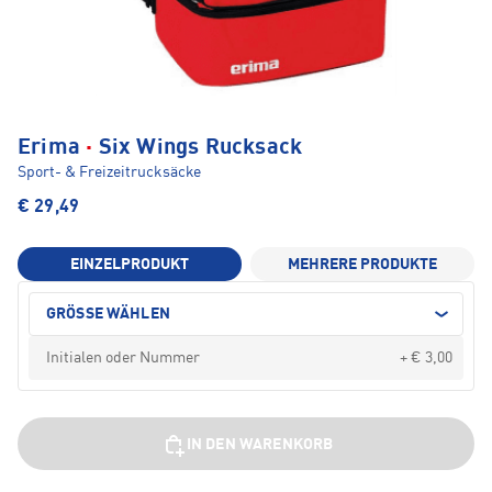
·
Erima
Six Wings Rucksack
Sport- & Freizeitrucksäcke
€ 29,49
EINZELPRODUKT
MEHRERE PRODUKTE
GRÖSSE WÄHLEN
+ € 3,00
IN DEN WARENKORB