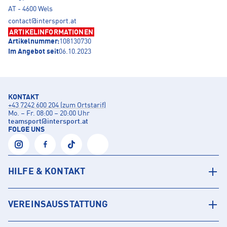
AT - 4600 Wels
contact@intersport.at
ARTIKELINFORMATIONEN
Artikelnummer:
108130730
Im Angebot seit
06.10.2023
KONTAKT
+43 7242 600 204 (zum Ortstarif)
Mo. – Fr. 08:00 – 20:00 Uhr
teamsport
@
intersport.at
FOLGE UNS
HILFE & KONTAKT
VEREINSAUSSTATTUNG