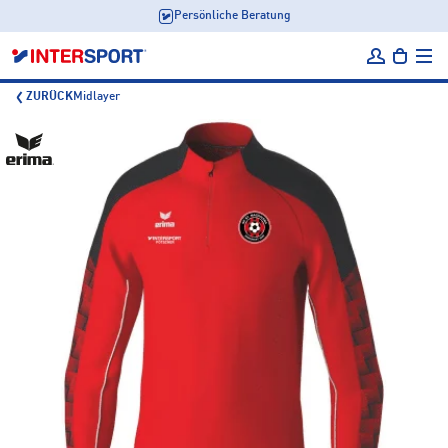
Persönliche Beratung
ZURÜCK
Midlayer