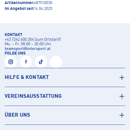
Artikelnummer:
487510030
Im Angebot seit
14.04.2025
KONTAKT
+43 7242 600 204 (zum Ortstarif)
Mo. – Fr. 08:00 – 20:00 Uhr
teamsport
@
intersport.at
FOLGE UNS
HILFE & KONTAKT
VEREINSAUSSTATTUNG
ÜBER UNS