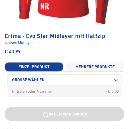
·
Erima
Evo Star Midlayer mit Halfzip
Unisex Midlayer
€ 43,99
EINZELPRODUKT
MEHRERE PRODUKTE
GRÖSSE WÄHLEN
+ € 3,00
IN DEN WARENKORB