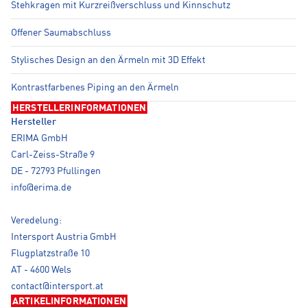
Stehkragen mit Kurzreißverschluss und Kinnschutz
Offener Saumabschluss
Stylisches Design an den Ärmeln mit 3D Effekt
Kontrastfarbenes Piping an den Ärmeln
HERSTELLERINFORMATIONEN
Hersteller
ERIMA GmbH
Carl-Zeiss-Straße 9
DE - 72793 Pfullingen
info@erima.de
Veredelung:
Intersport Austria GmbH
Flugplatzstraße 10
AT - 4600 Wels
contact@intersport.at
ARTIKELINFORMATIONEN