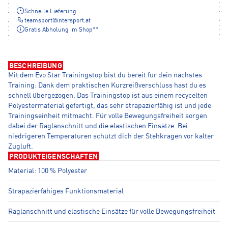
Schnelle Lieferung
teamsport
@
intersport.at
Gratis Abholung im Shop**
BESCHREIBUNG
Mit dem Evo Star Trainingstop bist du bereit für dein nächstes
Training: Dank dem praktischen Kurzreißverschluss hast du es
schnell übergezogen. Das Trainingstop ist aus einem recycelten
Polyestermaterial gefertigt, das sehr strapazierfähig ist und jede
Trainingseinheit mitmacht. Für volle Bewegungsfreiheit sorgen
dabei der Raglanschnitt und die elastischen Einsätze. Bei
niedrigeren Temperaturen schützt dich der Stehkragen vor kalter
Zugluft.
PRODUKTEIGENSCHAFTEN
Material: 100 % Polyester
Strapazierfähiges Funktionsmaterial
Raglanschnitt und elastische Einsätze für volle Bewegungsfreiheit