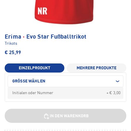
·
Erima
Evo Star Fußballtrikot
Trikots
€ 25,99
EINZELPRODUKT
MEHRERE PRODUKTE
GRÖSSE WÄHLEN
+ € 3,00
IN DEN WARENKORB