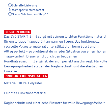
Schnelle Lieferung
teamsport
@
intersport.at
Gratis Abholung im Shop**
BESCHREIBUNG
Das EVO STAR T-Shirt sorgt mit seinem leichten Funktionsmaterial
für ein luftiges Tragegefühl an warmen Tagen. Das funktionelle,
recycelte Polyestermaterial unterstützt dich beim Sport und im
Alltag perfekt – so profitierst du in jeder Situation von einem hohen
Tragekomfort. Dieser wird durch den bequemen
Rundhalsausschnitt ergänzt, der sich perfekt anschmiegt. Für volle
Bewegungsfreiheit sorgen der Raglanschnitt und die elastischen
Einsätze.
PRODUKTEIGENSCHAFTEN
Material: 100 % Polyester
Leichtes Funktionsmaterial
Raglanschnitt und elastische Einsätze für volle Bewegungsfreiheit