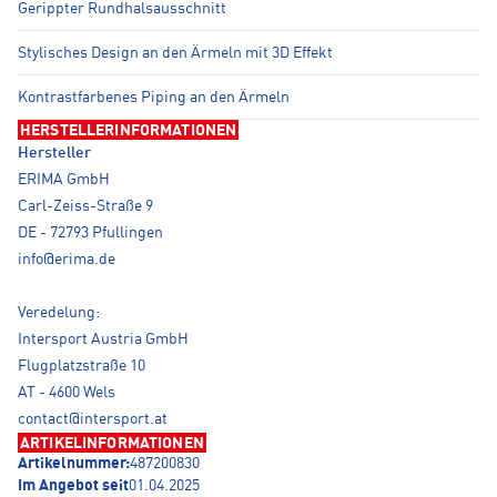
Gerippter Rundhalsausschnitt
Stylisches Design an den Ärmeln mit 3D Effekt
Kontrastfarbenes Piping an den Ärmeln
HERSTELLERINFORMATIONEN
Hersteller
ERIMA GmbH
Carl-Zeiss-Straße 9
DE - 72793 Pfullingen
info@erima.de
Veredelung:
Intersport Austria GmbH
Flugplatzstraße 10
AT - 4600 Wels
contact@intersport.at
ARTIKELINFORMATIONEN
Artikelnummer:
487200830
Im Angebot seit
01.04.2025